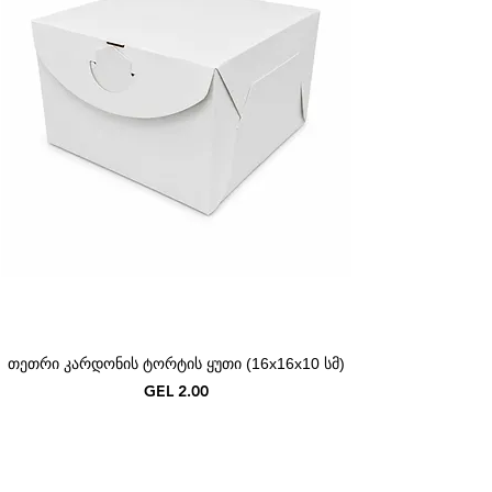
თეთრი კარდონის ტორტის ყუთი (16x16x10 სმ)
Price
GEL 2.00