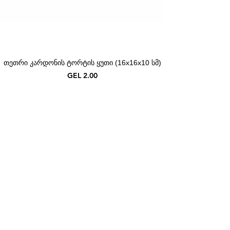
თეთრი კარდონის ტორტის ყუთი (16x16x10 სმ)
Price
GEL 2.00