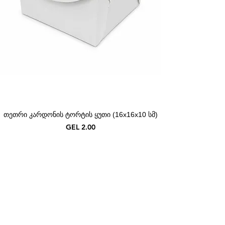
თეთრი კარდონის ტორტის ყუთი (16x16x10 სმ)
Price
GEL 2.00