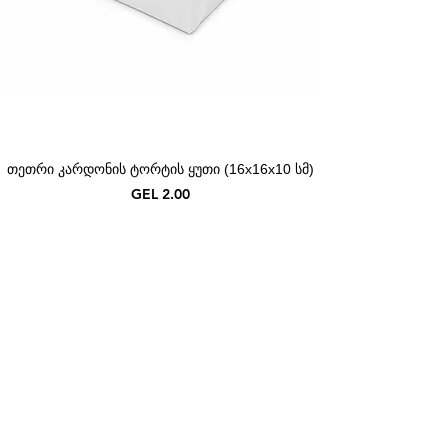
თეთრი კარდონის ტორტის ყუთი (16x16x10 სმ)
Price
GEL 2.00