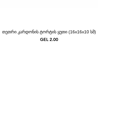
თეთრი კარდონის ტორტის ყუთი (16x16x10 სმ)
Price
GEL 2.00