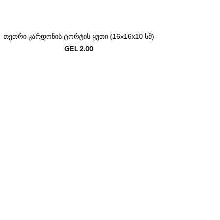
თეთრი კარდონის ტორტის ყუთი (16x16x10 სმ)
Price
GEL 2.00