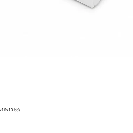
16x10 სმ)