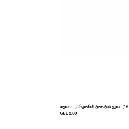
თეთრი კარდონის ტორტის ყუთი (16x
Price
GEL 2.00