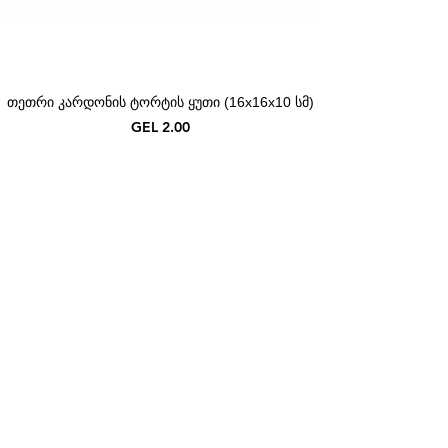
თეთრი კარდონის ტორტის ყუთი (16x16x10 სმ)
Price
GEL 2.00