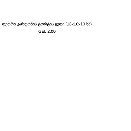
თეთრი კარდონის ტორტის ყუთი (16x16x10 სმ)
Price
GEL 2.00