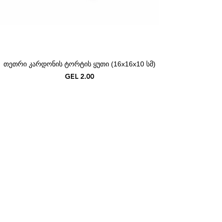
თეთრი კარდონის ტორტის ყუთი (16x16x10 სმ)
Price
GEL 2.00