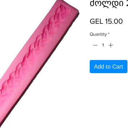
მოლდი 
P
GEL 15.00
Quantity
*
Add to Cart