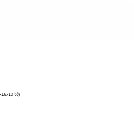
16x10 სმ)