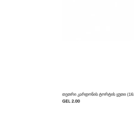
თეთრი კარდონის ტორტის ყუთი (16x
Price
GEL 2.00