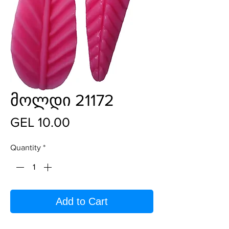
მოლდი 21172
Price
GEL 10.00
Quantity
*
Add to Cart