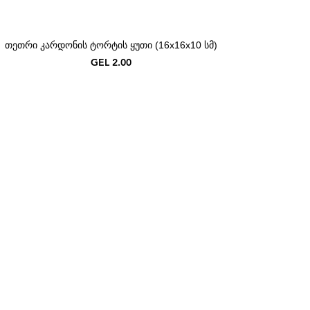
თეთრი კარდონის ტორტის ყუთი (16x16x10 სმ)
Price
GEL 2.00