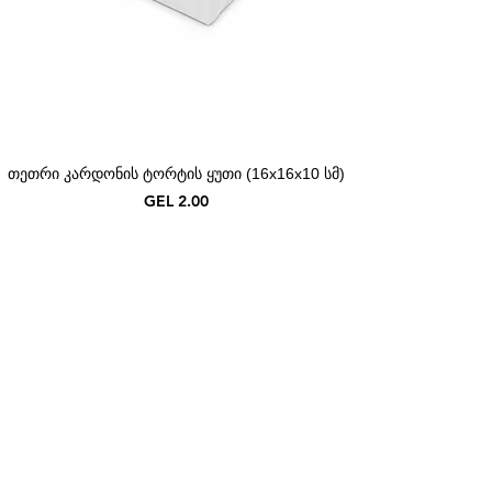
თეთრი კარდონის ტორტის ყუთი (16x16x10 სმ)
Price
GEL 2.00