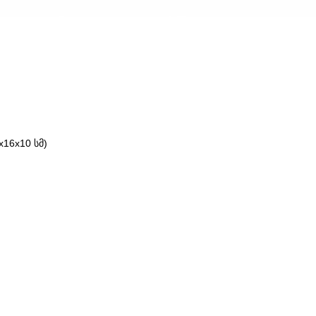
16x10 სმ)