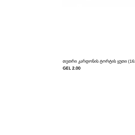
თეთრი კარდონის ტორტის ყუთი (16x
Price
GEL 2.00