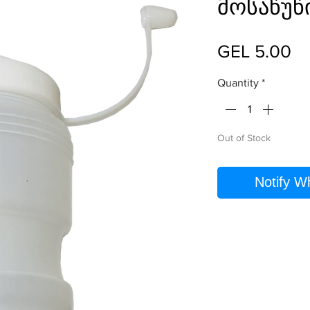
მოსაწუ
Pr
GEL 5.00
Quantity
*
Out of Stock
Notify W