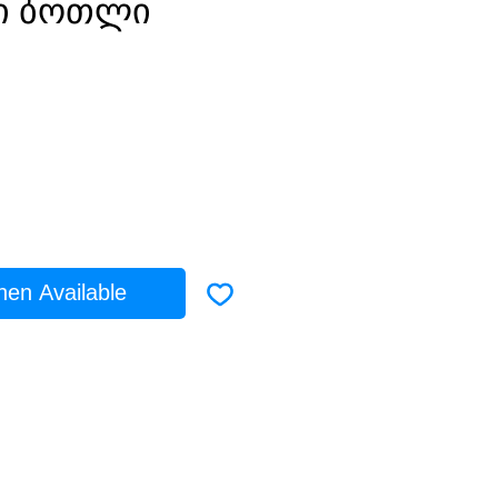
წი ბოთლი
ice
hen Available