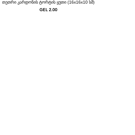
თეთრი კარდონის ტორტის ყუთი (16x16x10 სმ)
Price
GEL 2.00