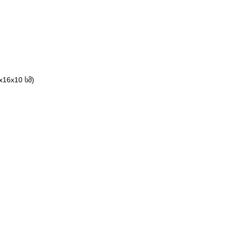
16x10 სმ)