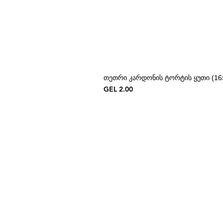
თეთრი კარდონის ტორტის ყუთი (16x
Price
GEL 2.00