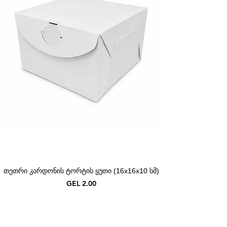
თეთრი კარდონის ტორტის ყუთი (16x16x10 სმ)
Price
GEL 2.00