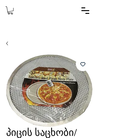
პიცის საცხობი/