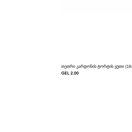
თეთრი კარდონის ტორტის ყუთი (16x
Price
GEL 2.00