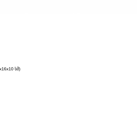
16x10 სმ)