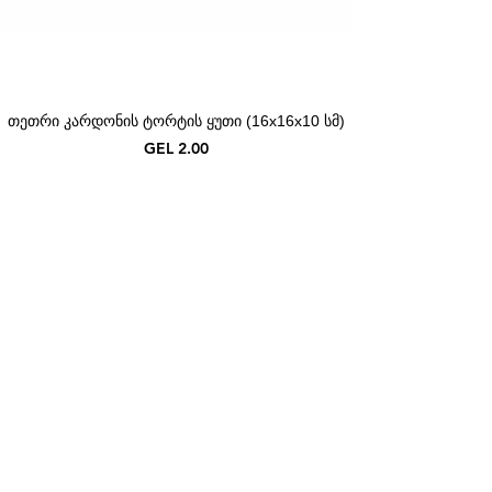
თეთრი კარდონის ტორტის ყუთი (16x16x10 სმ)
Price
GEL 2.00