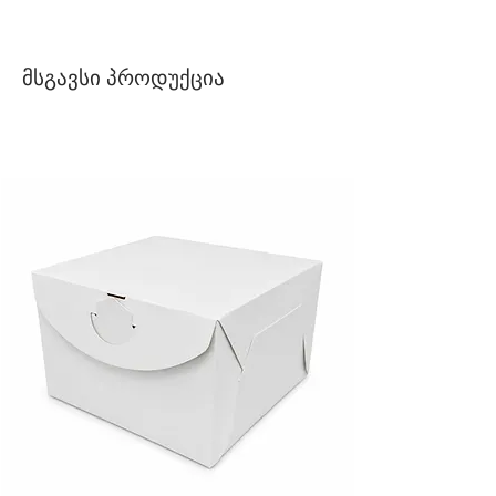
მსგავსი პროდუქცია