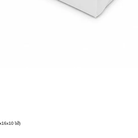
16x10 სმ)