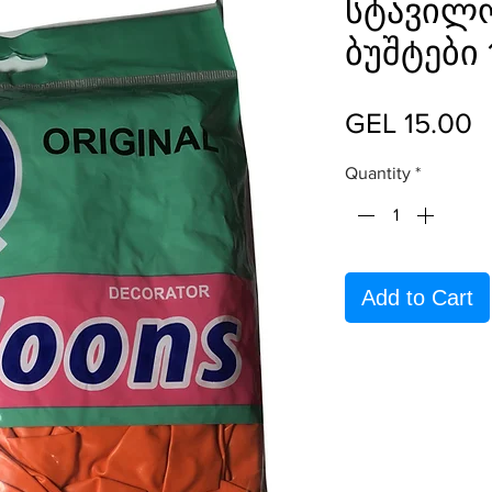
სტავილ
ბუშტები 
P
GEL 15.00
Quantity
*
Add to Cart