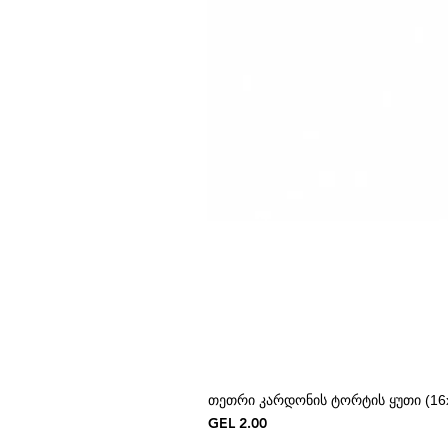
თეთრი კარდონის ტორტის ყუთი (16x
Price
GEL 2.00