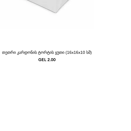
თეთრი კარდონის ტორტის ყუთი (16x16x10 სმ)
Price
GEL 2.00