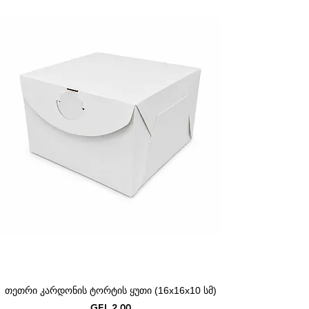
თეთრი კარდონის ტორტის ყუთი (16x16x10 სმ)
Price
GEL 2.00