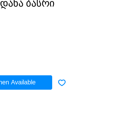
დანა ბასრი
rice
hen Available