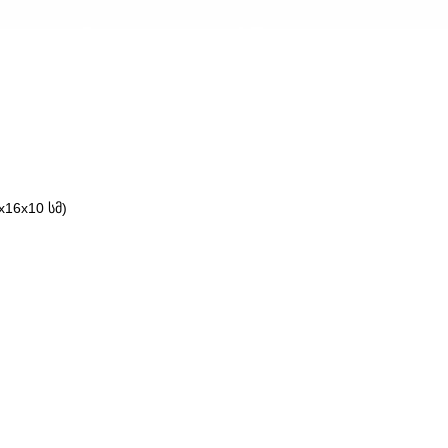
16x10 სმ)