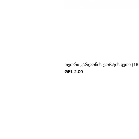
თეთრი კარდონის ტორტის ყუთი (16x
Price
GEL 2.00