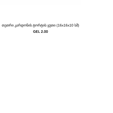
თეთრი კარდონის ტორტის ყუთი (16x16x10 სმ)
Price
GEL 2.00