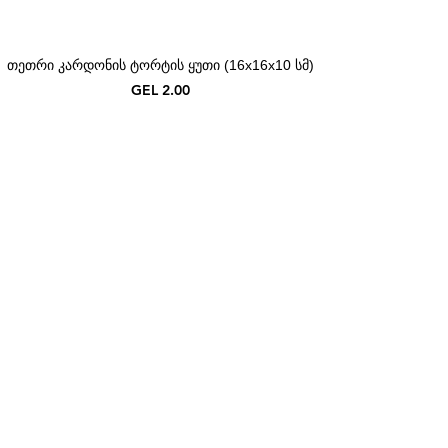
თეთრი კარდონის ტორტის ყუთი (16x16x10 სმ)
Price
GEL 2.00