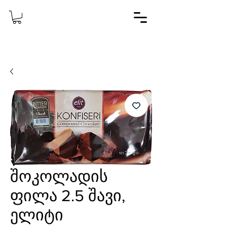
შოკოლადის
ფილა 2.5 შავი,
ელიტი