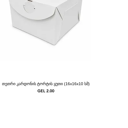
თეთრი კარდონის ტორტის ყუთი (16x16x10 სმ)
Price
GEL 2.00