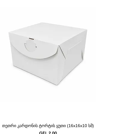
თეთრი კარდონის ტორტის ყუთი (16x16x10 სმ)
Price
GEL 2.00