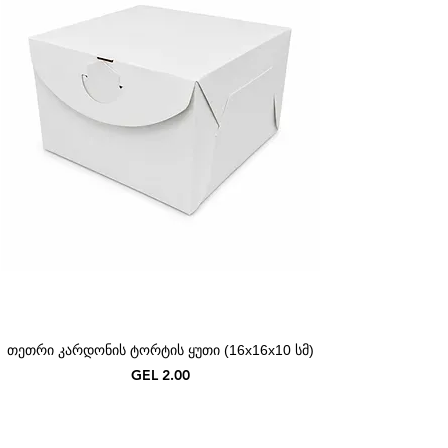
თეთრი კარდონის ტორტის ყუთი (16x16x10 სმ)
Price
GEL 2.00